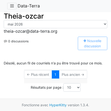
Data-Terra
Theia-ozcar
theia-ozcar@data-terra.org
N
ouvelle
0 discussions
discussion
Désolé, aucun fil de courriels n'a pu être trouvé pour ce mois.
← Plus récent
1
Plus ancien →
Résultats par page :
Fonctionne avec
HyperKitty
version 1.3.4.