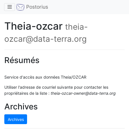
Toggle navigation
Postorius
Theia-ozcar
theia-
ozcar@data-terra.org
Résumés
Service d'accès aux données Theia/OZCAR
Utiliser l'adresse de courriel suivante pour contacter les
propriétaires de la liste :
theia-ozcar-owner@data-terra.org
Archives
Archives